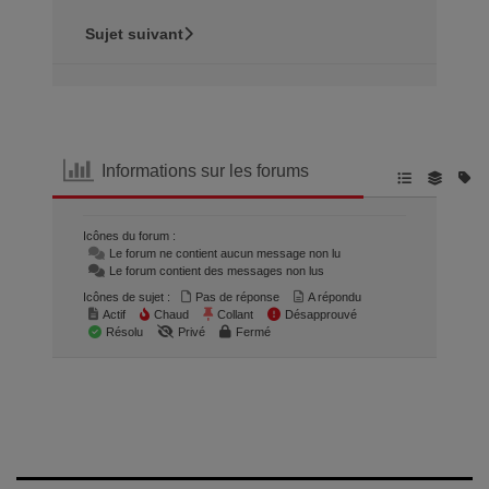
Sujet suivant
Informations sur les forums
Icônes du forum :
Le forum ne contient aucun message non lu
Le forum contient des messages non lus
Icônes de sujet :
Pas de réponse
A répondu
Actif
Chaud
Collant
Désapprouvé
Résolu
Privé
Fermé