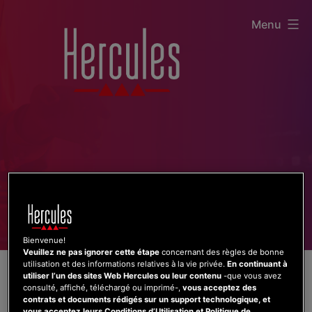
Aller
Menu
au
contenu
Bienvenue!
Veuillez ne pas ignorer cette étape
concernant des règles de bonne
utilisation et des informations relatives à la vie privée.
En continuant à
utiliser l’un des sites Web Hercules ou leur contenu
-que vous avez
consulté, affiché, téléchargé ou imprimé-,
vous acceptez des
contrats et documents rédigés sur un support technologique, et
vous acceptez leurs Conditions d’Utilisation et Politique de