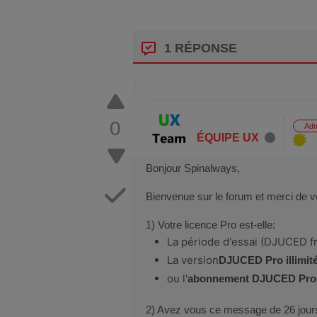
1 RÉPONSE
0
Adm
ÉQUIPE UX
Bonjour Spinalways,
Bienvenue sur le forum et merci de 
1) Votre licence Pro est-elle:
La période d'essai (DJUCED fre
La version
DJUCED Pro illimit
ou l'
abonnement DJUCED Pro
2) Avez vous ce message de 26 jour