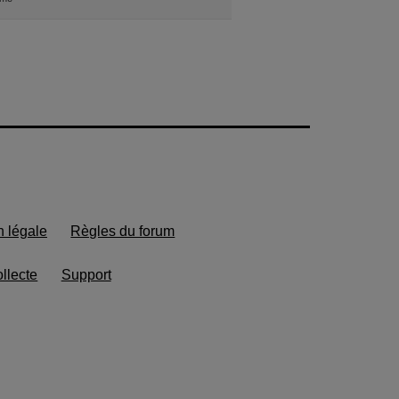
n légale
Règles du forum
ollecte
Support