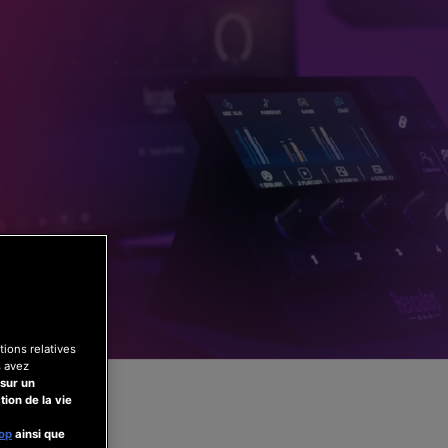
ions relatives
 avez
sur un
tion de la vie
hop
ainsi que