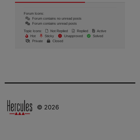
Forum Icons:
Forum contains no unread posts
Forum contains unread posts
Topic Icons:
Not Replied
Replied
Active
Hot
Sticky
Unapproved
Solved
Private
Closed
© 2026