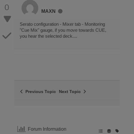
0
MAXN
Serato configuration - Mixer tab - Monitoring
"Cue Mix" gauge, if you move towards CUE,
you hear the selected deck....
Previous Topic
Next Topic
Forum Information