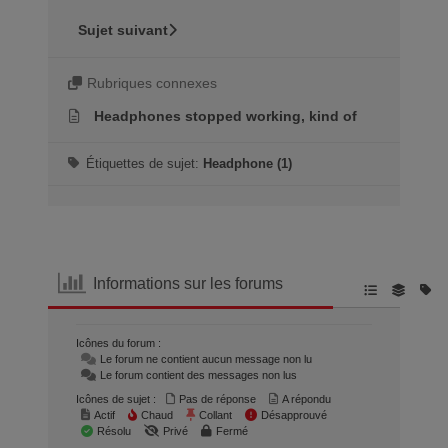
Sujet suivant
Rubriques connexes
Headphones stopped working, kind of
Étiquettes de sujet:
Headphone (1)
Informations sur les forums
Icônes du forum :
Le forum ne contient aucun message non lu
Le forum contient des messages non lus
Icônes de sujet :
Pas de réponse
A répondu
Actif
Chaud
Collant
Désapprouvé
Résolu
Privé
Fermé