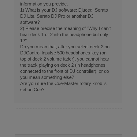
information you provide.
1) What is your DJ software: Djuced, Serato
DJ Lite, Serato DJ Pro or another DJ
software?
2) Please precise the meaning of "Why I can’t
hear deck 1 or 2 into the headphone but only
1?"
Do you mean that, after you select deck 2 on
DJControl Inpulse 500 headphones key (on
top of deck 2 volume fader), you cannot hear
the track playing on deck 2 (in headphones
connected to the front of DJ controller), or do
you mean something else?
Are you sure the Cue-Master rotary knob is
set on Cue?