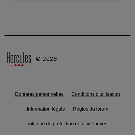
© 2026
Données personnelles
Conditions d'utilisation
Information légale
Règles du forum
politique de protection de la vie privée.