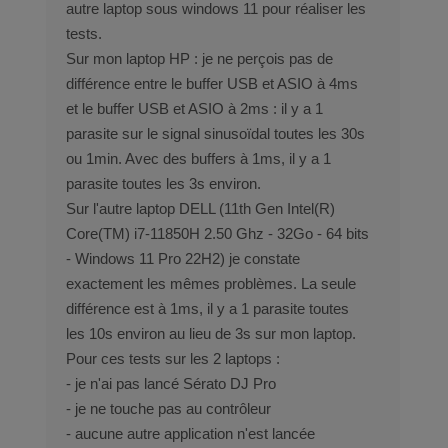
autre laptop sous windows 11 pour réaliser les
tests.
Sur mon laptop HP : je ne perçois pas de
différence entre le buffer USB et ASIO à 4ms
et le buffer USB et ASIO à 2ms : il y a 1
parasite sur le signal sinusoïdal toutes les 30s
ou 1min. Avec des buffers à 1ms, il y a 1
parasite toutes les 3s environ.
Sur l'autre laptop DELL (11th Gen Intel(R)
Core(TM) i7-11850H 2.50 Ghz - 32Go - 64 bits
- Windows 11 Pro 22H2) je constate
exactement les mêmes problèmes. La seule
différence est à 1ms, il y a 1 parasite toutes
les 10s environ au lieu de 3s sur mon laptop.
Pour ces tests sur les 2 laptops :
- je n'ai pas lancé Sérato DJ Pro
- je ne touche pas au contrôleur
- aucune autre application n'est lancée