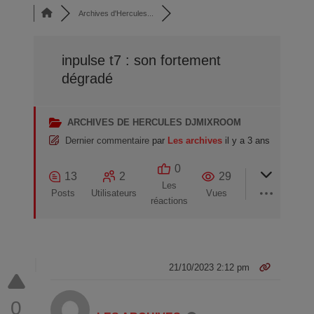
Archives d'Hercules...
inpulse t7 : son fortement
dégradé
ARCHIVES DE HERCULES DJMIXROOM
Dernier commentaire
par
Les archives
il y a 3 ans
0
13
2
29
Les
Posts
Utilisateurs
Vues
réactions
21/10/2023 2:12 pm
0