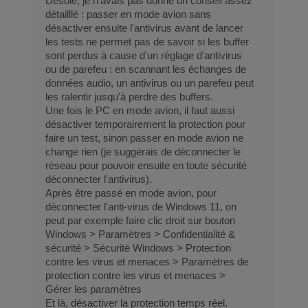
Désolé, je n'avais pas donné un conseil assez
détailllé : passer en mode avion sans
désactiver ensuite l'antivirus avant de lancer
les tests ne permet pas de savoir si les buffer
sont perdus à cause d'un réglage d'antivirus
ou de parefeu : en scannant les échanges de
données audio, un antivirus ou un parefeu peut
les ralentir jusqu'à perdre des buffers.
Une fois le PC en mode avion, il faut aussi
désactiver temporairement la protection pour
faire un test, sinon passer en mode avion ne
change rien (je suggérais de déconnecter le
réseau pour pouvoir ensuite en toute sécurité
déconnecter l'antivirus).
Après être passé en mode avion, pour
déconnecter l'anti-virus de Windows 11, on
peut par exemple faire clic droit sur bouton
Windows > Paramètres > Confidentialité &
sécurité > Sécurité Windows > Protection
contre les virus et menaces > Paramètres de
protection contre les virus et menaces >
Gérer les paramètres
Et là, désactiver la protection temps réel.