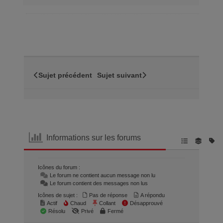
Sujet précédent
Sujet suivant
Informations sur les forums
Icônes du forum :
Le forum ne contient aucun message non lu
Le forum contient des messages non lus
Icônes de sujet :
Pas de réponse
A répondu
Actif
Chaud
Collant
Désapprouvé
Résolu
Privé
Fermé