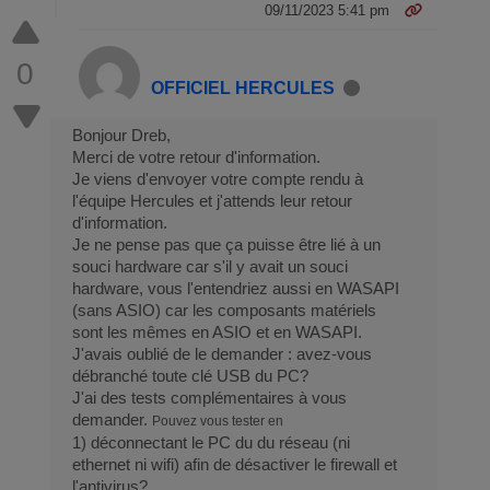
09/11/2023 5:41 pm
0
OFFICIEL HERCULES
Bonjour Dreb,
Merci de votre retour d'information.
Je viens d'envoyer votre compte rendu à
l'équipe Hercules et j'attends leur retour
d'information.
Je ne pense pas que ça puisse être lié à un
souci hardware car s'il y avait un souci
hardware, vous l'entendriez aussi en WASAPI
(sans ASIO) car les composants matériels
sont les mêmes en ASIO et en WASAPI.
J'avais oublié de le demander : avez-vous
débranché toute clé USB du PC?
J'ai des tests complémentaires à vous
demander.
Pouvez vous tester en
1) déconnectant le PC du du réseau (ni
ethernet ni wifi) afin de désactiver le firewall et
l'antivirus?