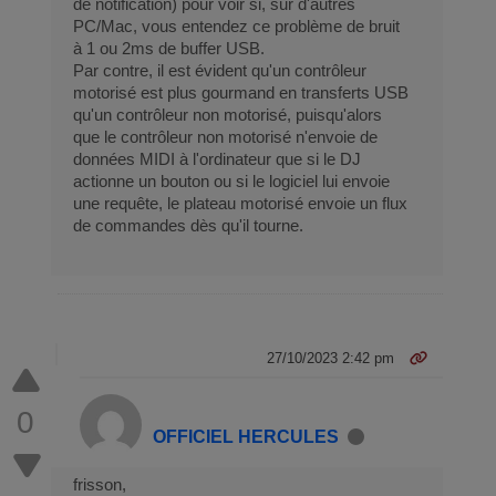
de notification) pour voir si, sur d'autres
PC/Mac, vous entendez ce problème de bruit
à 1 ou 2ms de buffer USB.
Par contre, il est évident qu'un contrôleur
motorisé est plus gourmand en transferts USB
qu'un contrôleur non motorisé, puisqu'alors
que le contrôleur non motorisé n'envoie de
données MIDI à l'ordinateur que si le DJ
actionne un bouton ou si le logiciel lui envoie
une requête, le plateau motorisé envoie un flux
de commandes dès qu'il tourne.
27/10/2023 2:42 pm
0
OFFICIEL HERCULES
frisson,