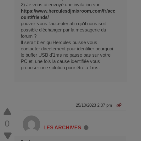
2) Je vous ai envoyé une invitation sur
https://www.herculesdjmixroom.com/fr/acc
ount/friends/
pouvez vous l'accepter afin qu'il nous soit
possible d'échanger par la messagerie du
forum ?
Il serait bien qu'Hercules puisse vous
contacter directement pour identifier pourquoi
le buffer USB d'1ms ne passe pas sur votre
PC et, une fois la cause identifiée vous
proposer une solution pour être à 1ms.
25/10/2023 2:07 pm
0
LES ARCHIVES