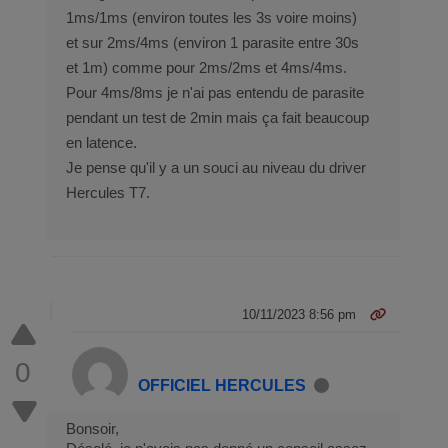
1ms/1ms (environ toutes les 3s voire moins)
et sur 2ms/4ms (environ 1 parasite entre 30s
et 1m) comme pour 2ms/2ms et 4ms/4ms.
Pour 4ms/8ms je n'ai pas entendu de parasite
pendant un test de 2min mais ça fait beaucoup
en latence.
Je pense qu'il y a un souci au niveau du driver
Hercules T7.
10/11/2023 8:56 pm
0
OFFICIEL HERCULES
Bonsoir,