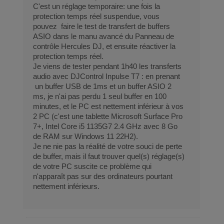
C'est un réglage temporaire: une fois la
protection temps réel suspendue, vous
pouvez faire le test de transfert de buffers
ASIO dans le manu avancé du Panneau de
contrôle Hercules DJ, et ensuite réactiver la
protection temps réel.
Je viens de tester pendant 1h40 les transferts
audio avec DJControl Inpulse T7 : en prenant
un buffer USB de 1ms et un buffer ASIO 2
ms, je n'ai pas perdu 1 seul buffer en 100
minutes, et le PC est nettement inférieur à vos
2 PC (c'est une tablette Microsoft Surface Pro
7+, Intel Core i5 1135G7 2.4 GHz avec 8 Go
de RAM sur Windows 11 22H2).
Je ne nie pas la réalité de votre souci de perte
de buffer, mais il faut trouver quel(s) réglage(s)
de votre PC suscite ce problème qui
n'apparaît pas sur des ordinateurs pourtant
nettement inférieurs.