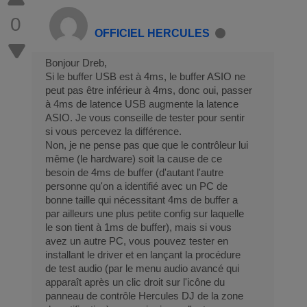
0
OFFICIEL HERCULES
Bonjour Dreb,
Si le buffer USB est à 4ms, le buffer ASIO ne
peut pas être inférieur à 4ms, donc oui, passer
à 4ms de latence USB augmente la latence
ASIO. Je vous conseille de tester pour sentir
si vous percevez la différence.
Non, je ne pense pas que que le contrôleur lui
même (le hardware) soit la cause de ce
besoin de 4ms de buffer (d'autant l'autre
personne qu'on a identifié avec un PC de
bonne taille qui nécessitant 4ms de buffer a
par ailleurs une plus petite config sur laquelle
le son tient à 1ms de buffer), mais si vous
avez un autre PC, vous pouvez tester en
installant le driver et en lançant la procédure
de test audio (par le menu audio avancé qui
apparaît après un clic droit sur l'icône du
panneau de contrôle Hercules DJ de la zone