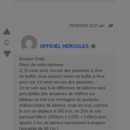
25/10/2023 12:27 pm
0
OFFICIEL HERCULES
Bonjour Dreb,
Merci de votre réponse.
1) Si vous avez encore des parasites à 2ms
de buffer, vous pouvez tester un buffer à 4ms
pour voir s'il reste encore des parasites.
Je ne sais pas si la différence de latence sera
perceptible (les amateurs de chiffres sur
tableau se font une montagne de quelques
millisecondes de latence, mais en vrai, comme
le son se déplace à 340 m/s, en 2ms le son
parcourt 68cm (340m/s x 0.005 = 0.68m) donc
ajouter 2 ms de latence correspond à éloigner
l'enceinte de 68 cm.)